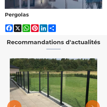
Pergolas
Facebook
X
WhatsApp
Pinterest
LinkedIn
Share
Recommandations d'actualités