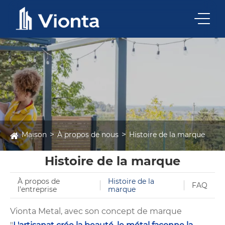
Maison
À propos de nous
Histoire de la marque
Histoire de la marque
À propos de
Histoire de la
FAQ
l'entreprise
marque
Vionta Metal, avec son concept de marque