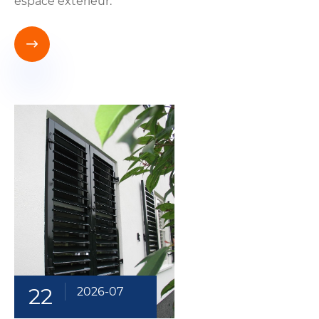
espace extérieur.

22
2026-07