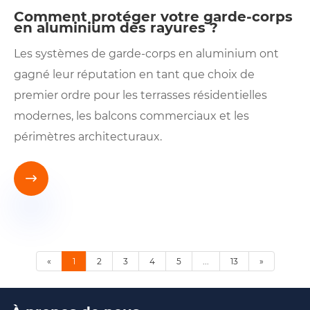
Comment protéger votre garde-corps
en aluminium des rayures ?
Les systèmes de garde-corps en aluminium ont
gagné leur réputation en tant que choix de
premier ordre pour les terrasses résidentielles
modernes, les balcons commerciaux et les
périmètres architecturaux.

«
1
2
3
4
5
...
13
»