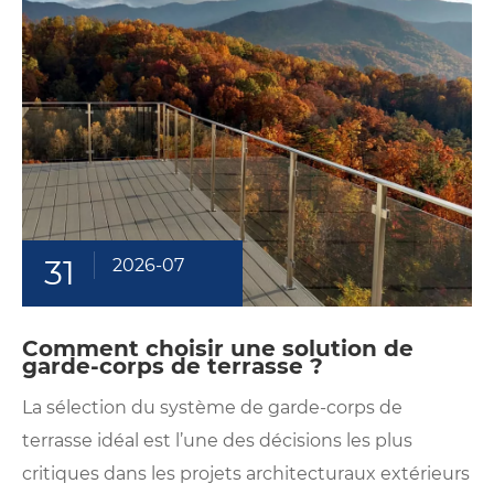
31
2026-07
Comment choisir une solution de
garde-corps de terrasse ?
La sélection du système de garde-corps de
terrasse idéal est l’une des décisions les plus
critiques dans les projets architecturaux extérieurs