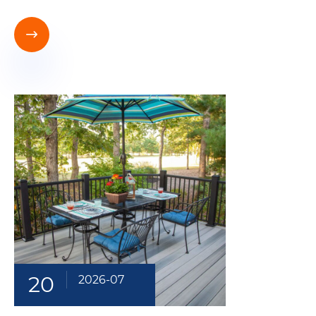

20
2026-07