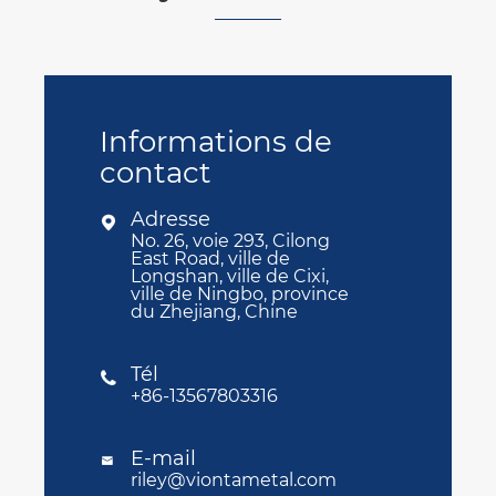
Informations de
contact
Adresse

No. 26, voie 293, Cilong
East Road, ville de
Longshan, ville de Cixi,
ville de Ningbo, province
du Zhejiang, Chine
Tél

+86-13567803316
E-mail

riley@viontametal.com