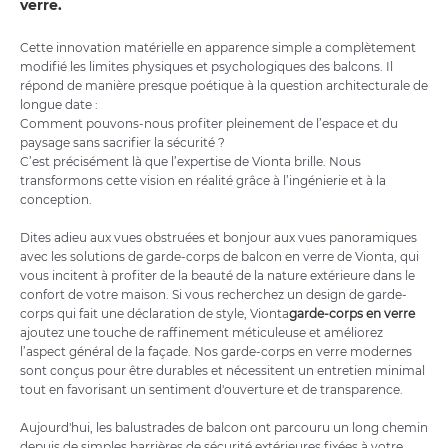
verre.
Cette innovation matérielle en apparence simple a complètement
modifié les limites physiques et psychologiques des balcons. Il
répond de manière presque poétique à la question architecturale de
longue date :
Comment pouvons-nous profiter pleinement de l’espace et du
paysage sans sacrifier la sécurité ?
C’est précisément là que l’expertise de Vionta brille. Nous
transformons cette vision en réalité grâce à l’ingénierie et à la
conception.
Dites adieu aux vues obstruées et bonjour aux vues panoramiques
avec les solutions de garde-corps de balcon en verre de Vionta, qui
vous incitent à profiter de la beauté de la nature extérieure dans le
confort de votre maison. Si vous recherchez un design de garde-
corps qui fait une déclaration de style, Vionta
garde-corps en verre
ajoutez une touche de raffinement méticuleuse et améliorez
l’aspect général de la façade. Nos garde-corps en verre modernes
sont conçus pour être durables et nécessitent un entretien minimal
tout en favorisant un sentiment d'ouverture et de transparence.
Aujourd'hui, les balustrades de balcon ont parcouru un long chemin
depuis de simples barrières de sécurité extérieures fixées à votre