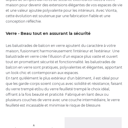
maison pour devenir des extensions élégantes de vos espaces de vie
et une valeur ajoutée polyvalente pour les intérieurs. Avec Vionta,
cette évolution est soutenue par une fabrication fiable et une
conception réfléchie.
Verre - Beau tout en assurant la sécurité
Les balustrades de balcon en verre ajoutent du caractère à votre
maison, fusionnant harmonieusement l'intérieur et l'extérieur. Une
balustrade en verre crée l’illusion d’un espace plus vaste et ouvert
tout en promettant sécurité et fonctionnalité. les balustrades de
balcon en verre sont pratiques, polyvalentes et élégantes, apportant
un look chic et contemporain aux espaces.
En tant qu'élément le plus extérieur d'un bâtiment, il est idéal pour
que les garde-corps soient conçus avec solidité et résistance, faisant
du verre trempé et/ou du verre feuilleté trempé le choix idéal,
offrant à la fois beauté et praticité. Fabriqué en liant deux ou
plusieurs couches de verre avec une couche intermédiaire, le verre
feuilleté est incassable et minimise le risque de blessure.