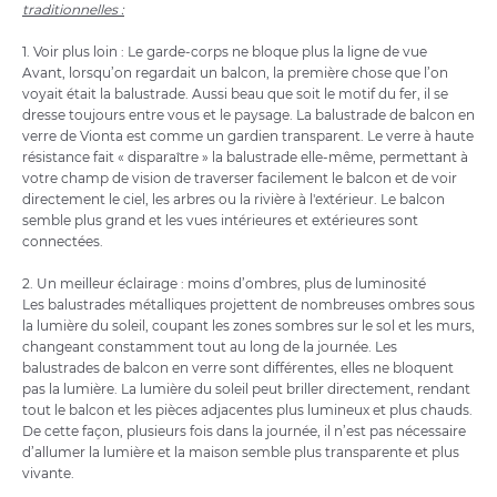
traditionnelles :
1. Voir plus loin : Le garde-corps ne bloque plus la ligne de vue
Avant, lorsqu’on regardait un balcon, la première chose que l’on
voyait était la balustrade. Aussi beau que soit le motif du fer, il se
dresse toujours entre vous et le paysage. La balustrade de balcon en
verre de Vionta est comme un gardien transparent. Le verre à haute
résistance fait « disparaître » la balustrade elle-même, permettant à
votre champ de vision de traverser facilement le balcon et de voir
directement le ciel, les arbres ou la rivière à l'extérieur. Le balcon
semble plus grand et les vues intérieures et extérieures sont
connectées.
2. Un meilleur éclairage : moins d’ombres, plus de luminosité
Les balustrades métalliques projettent de nombreuses ombres sous
la lumière du soleil, coupant les zones sombres sur le sol et les murs,
changeant constamment tout au long de la journée. Les
balustrades de balcon en verre sont différentes, elles ne bloquent
pas la lumière. La lumière du soleil peut briller directement, rendant
tout le balcon et les pièces adjacentes plus lumineux et plus chauds.
De cette façon, plusieurs fois dans la journée, il n’est pas nécessaire
d’allumer la lumière et la maison semble plus transparente et plus
vivante.