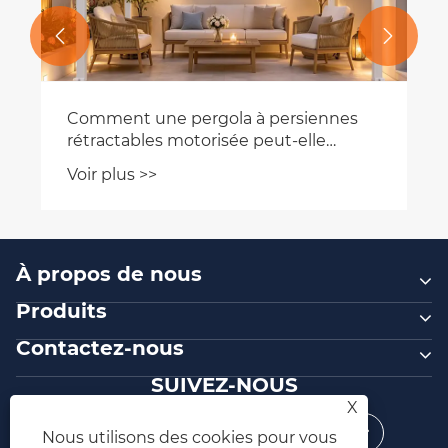


Comment une pergola à persiennes
rétractables motorisée peut-elle
transformer les espaces de vie
Voir plus >>
extérieurs ?
À propos de nous
Produits
Contactez-nous
SUIVEZ-NOUS
X
Nous utilisons des cookies pour vous