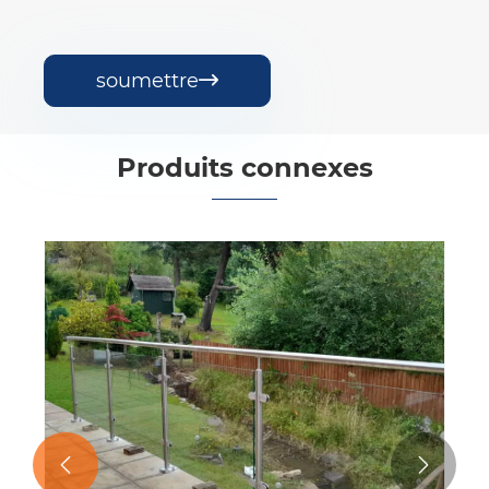
soumettre

Produits connexes

