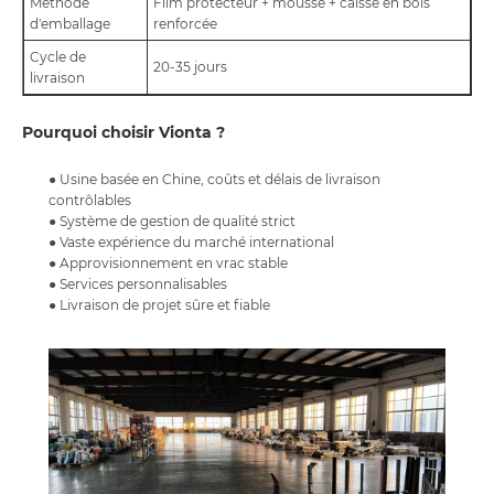
Méthode
Film protecteur + mousse + caisse en bois
d'emballage
renforcée
Cycle de
20-35 jours
livraison
Pourquoi choisir Vionta ?
● Usine basée en Chine, coûts et délais de livraison
contrôlables
● Système de gestion de qualité strict
● Vaste expérience du marché international
● Approvisionnement en vrac stable
● Services personnalisables
● Livraison de projet sûre et fiable