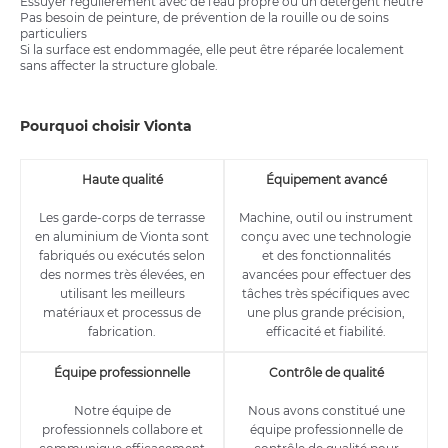
Essuyer régulièrement avec de l'eau propre ou un détergent neutre
Pas besoin de peinture, de prévention de la rouille ou de soins
particuliers
Si la surface est endommagée, elle peut être réparée localement
sans affecter la structure globale.
Pourquoi choisir Vionta
Haute qualité
Équipement avancé
Les garde-corps de terrasse
Machine, outil ou instrument
en aluminium de Vionta sont
conçu avec une technologie
fabriqués ou exécutés selon
et des fonctionnalités
des normes très élevées, en
avancées pour effectuer des
utilisant les meilleurs
tâches très spécifiques avec
matériaux et processus de
une plus grande précision,
fabrication.
efficacité et fiabilité.
Équipe professionnelle
Contrôle de qualité
Notre équipe de
Nous avons constitué une
professionnels collabore et
équipe professionnelle de