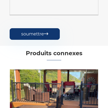
soumettre

Produits connexes