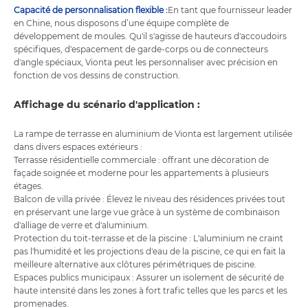
Capacité de personnalisation flexible :
En tant que fournisseur leader
en Chine, nous disposons d’une équipe complète de
développement de moules. Qu'il s'agisse de hauteurs d'accoudoirs
spécifiques, d'espacement de garde-corps ou de connecteurs
d'angle spéciaux, Vionta peut les personnaliser avec précision en
fonction de vos dessins de construction.
Affichage du scénario d'application :
La rampe de terrasse en aluminium de Vionta est largement utilisée
dans divers espaces extérieurs :
Terrasse résidentielle commerciale : offrant une décoration de
façade soignée et moderne pour les appartements à plusieurs
étages.
Balcon de villa privée : Élevez le niveau des résidences privées tout
en préservant une large vue grâce à un système de combinaison
d'alliage de verre et d'aluminium.
Protection du toit-terrasse et de la piscine : L'aluminium ne craint
pas l'humidité et les projections d'eau de la piscine, ce qui en fait la
meilleure alternative aux clôtures périmétriques de piscine.
Espaces publics municipaux : Assurer un isolement de sécurité de
haute intensité dans les zones à fort trafic telles que les parcs et les
promenades.