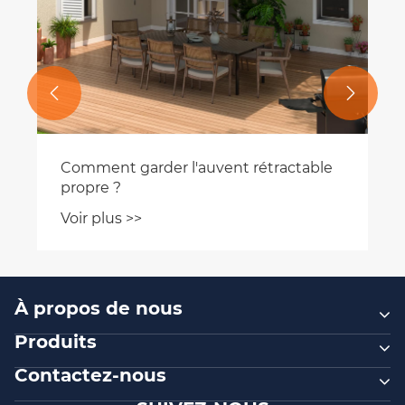


Comment garder l'auvent rétractable
propre ?
Voir plus >>
À propos de nous
Produits
Contactez-nous