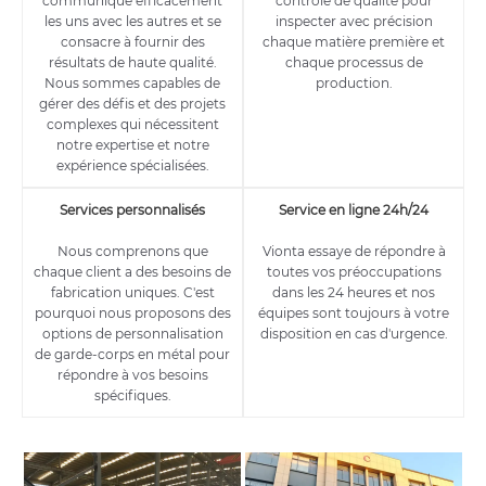
communique efficacement
contrôle de qualité pour
les uns avec les autres et se
inspecter avec précision
consacre à fournir des
chaque matière première et
résultats de haute qualité.
chaque processus de
Nous sommes capables de
production.
gérer des défis et des projets
complexes qui nécessitent
notre expertise et notre
expérience spécialisées.
Services personnalisés
Service en ligne 24h/24
Nous comprenons que
Vionta essaye de répondre à
chaque client a des besoins de
toutes vos préoccupations
fabrication uniques. C'est
dans les 24 heures et nos
pourquoi nous proposons des
équipes sont toujours à votre
options de personnalisation
disposition en cas d'urgence.
de garde-corps en métal pour
répondre à vos besoins
spécifiques.