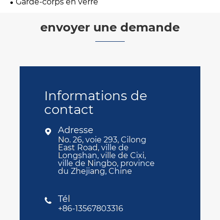
Garde-corps en verre
envoyer une demande
Informations de
contact
Adresse

No. 26, voie 293, Cilong
East Road, ville de
Longshan, ville de Cixi,
ville de Ningbo, province
du Zhejiang, Chine
Tél

+86-13567803316