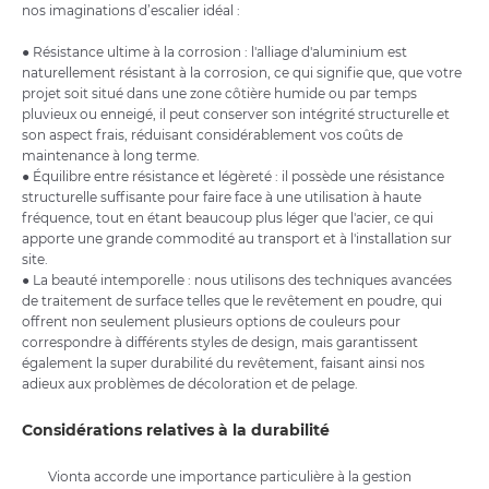
nos imaginations d’escalier idéal :
● Résistance ultime à la corrosion : l'alliage d'aluminium est
naturellement résistant à la corrosion, ce qui signifie que, que votre
projet soit situé dans une zone côtière humide ou par temps
pluvieux ou enneigé, il peut conserver son intégrité structurelle et
son aspect frais, réduisant considérablement vos coûts de
maintenance à long terme.
● Équilibre entre résistance et légèreté : il possède une résistance
structurelle suffisante pour faire face à une utilisation à haute
fréquence, tout en étant beaucoup plus léger que l'acier, ce qui
apporte une grande commodité au transport et à l'installation sur
site.
● La beauté intemporelle : nous utilisons des techniques avancées
de traitement de surface telles que le revêtement en poudre, qui
offrent non seulement plusieurs options de couleurs pour
correspondre à différents styles de design, mais garantissent
également la super durabilité du revêtement, faisant ainsi nos
adieux aux problèmes de décoloration et de pelage.
Considérations relatives à la durabilité
Vionta accorde une importance particulière à la gestion