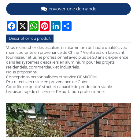
envoyer une demande
Facebook
X
WhatsApp
Pinterest
LinkedIn
Share
Description du produit
Vous recherchez des escaliers en aluminium de haute qualité avec
main courante en provenance de Chine ? Vionta est un fabricant,
fournisseur et usine professionnel avec plus de 20 ans d'expérience
dans les systèmes d'escaliers en aluminium pour les projets
résidentiels, commerciaux et industriels.
Nous proposons :
Conceptions personnalisées et service OEM/ODM
Prix ​​​​directs en usine en provenance de Chine
Contrôle de qualité strict et capacité de production stable
Livraison rapide et service d'exportation professionnel