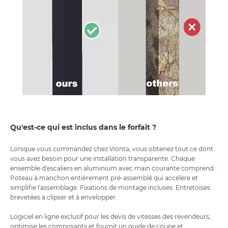
Qu'est-ce qui est inclus dans le forfait ?
Lorsque vous commandez chez Vionta, vous obtenez tout ce dont
vous avez besoin pour une installation transparente. Chaque
ensemble d'escaliers en aluminium avec main courante comprend :
Poteau à manchon entièrement pré-assemblé qui accélère et
simplifie l'assemblage. Fixations de montage incluses. Entretoises
brevetées à clipser et à envelopper.
Logiciel en ligne exclusif pour les devis de vitesses des revendeurs,
optimise les composants et fournit un guide de coupe et