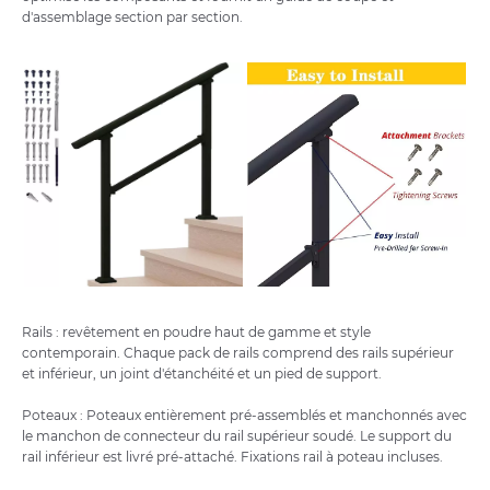
d'assemblage section par section.
Rails : revêtement en poudre haut de gamme et style
contemporain. Chaque pack de rails comprend des rails supérieur
et inférieur, un joint d'étanchéité et un pied de support.
Poteaux : Poteaux entièrement pré-assemblés et manchonnés avec
le manchon de connecteur du rail supérieur soudé. Le support du
rail inférieur est livré pré-attaché. Fixations rail à poteau incluses.