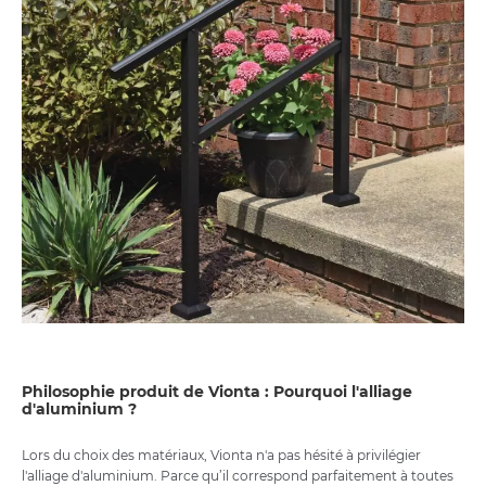
Philosophie produit de Vionta : Pourquoi l'alliage
d'aluminium ?
Lors du choix des matériaux, Vionta n'a pas hésité à privilégier
l'alliage d'aluminium. Parce qu’il correspond parfaitement à toutes